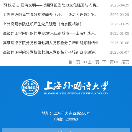
“译践初心 细筑文明——以翻译担当助力文化强国与人民城市建设”专题党课暨座谈交流会开展
2026-04-29
上外高级翻译学院分党校举办《习近平谈治国理政》第五卷读书分享会
2026-04-29
上外高翻学院组织师生党员观看《南京照相馆》
2025-09-29
高级翻译学院组织师生参观“人民的城市——上海打造人民城市最佳实践地”主题展
2025-01-09
高级翻译学院分党校第七期入党积极分子培训班顺利结业
2025-01-08
高级翻译学院分党校第七期入党积极分子培训班专题讲座回顾
2025-01-07
第一页
<<上一页
下一页>>
尾页
地址：上海市大连西路550号
邮编：200083